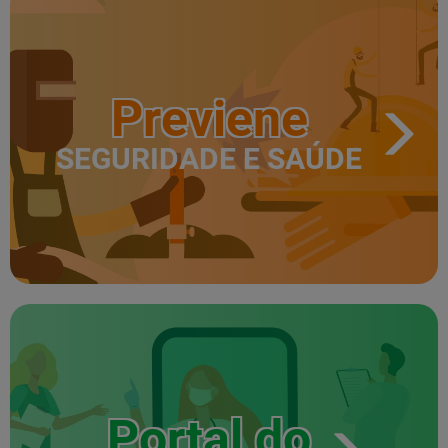
Previene
SEGURIDADE E SAÚDE
Portal do