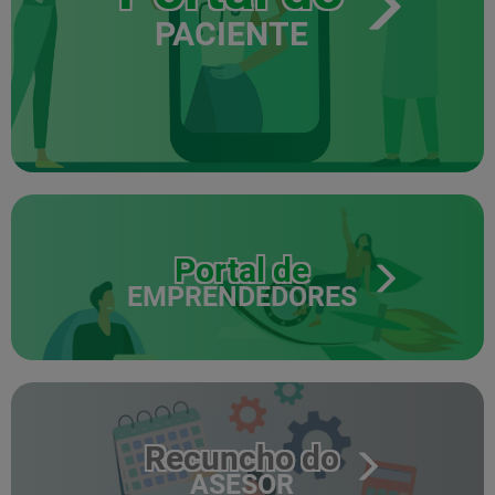
PACIENTE
Portal de
EMPRENDEDORES
Recuncho do
ASESOR