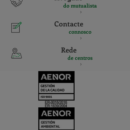
do mutualista
Contacte
connosco
Rede
de centros
CERTIFICADO
Y
ACREDITACIO