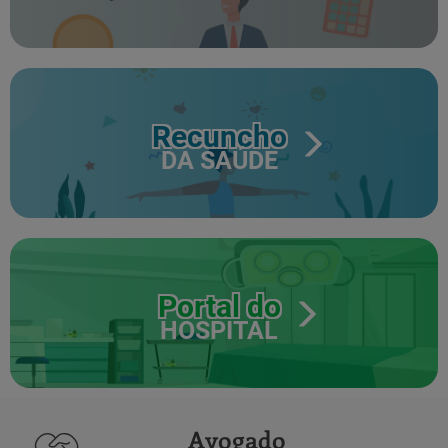
Recuncho
DA SAÚDE
Portal do
HOSPITAL
Avogado