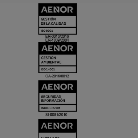
CERTIFICADO
Y
ACREDITACIO