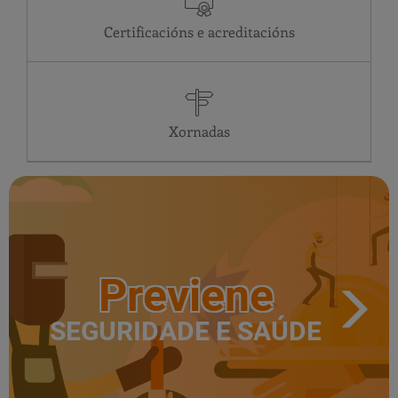
Certificacións e acreditacións
Xornadas
Previene
SEGURIDADE E SAÚDE