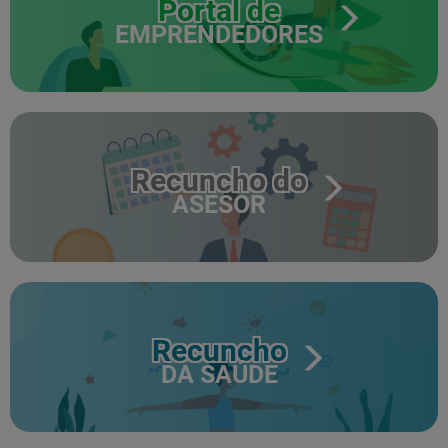
Portal de
EMPRENDEDORES
Recuncho do
ASESOR
Recuncho
DA SAÚDE