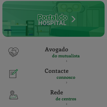
Portal do
HOSPITAL
Avogado
do mutualista
Contacte
connosco
Rede
de centros