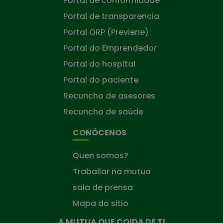
Portal de conformidade
Portal de transparencia
Portal ORP (Previene)
Portal do Emprendedor
Portal do hospital
Portal do paciente
Recuncho de asesores
Recuncho de saúde
CONÓCENOS
Quen somos?
Traballar na mutua
sala de prensa
Mapa do sitio
A MUTUA QUE COIDA DE TI