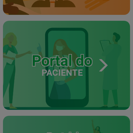
Portal do
PACIENTE