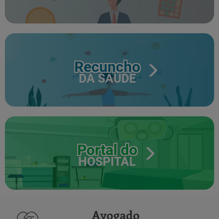
Recuncho
DA SAÚDE
Portal do
HOSPITAL
Avogado