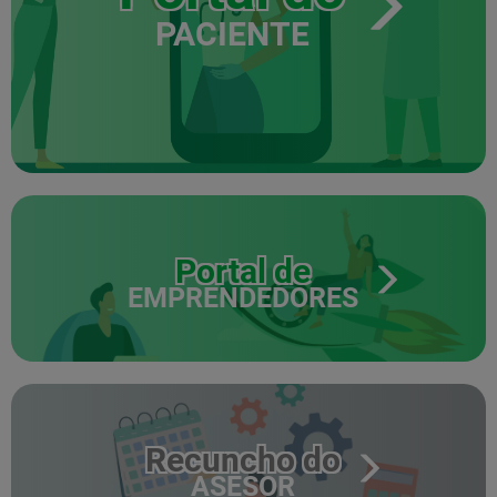
PACIENTE
Portal de
EMPRENDEDORES
Recuncho do
ASESOR