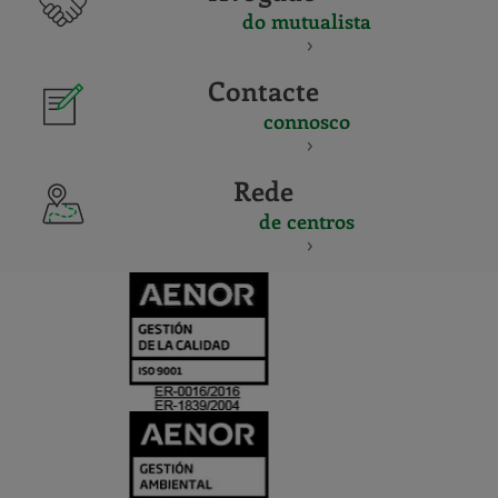
do mutualista
Contacte
connosco
Rede
de centros
CERTIFICADO
Y
ACREDITACIO