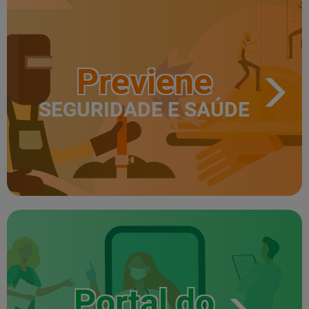
Previene
SEGURIDADE E SAÚDE
Portal do