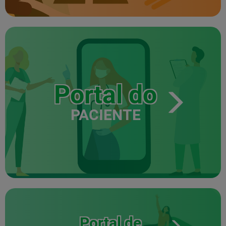
Portal do
PACIENTE
Portal de