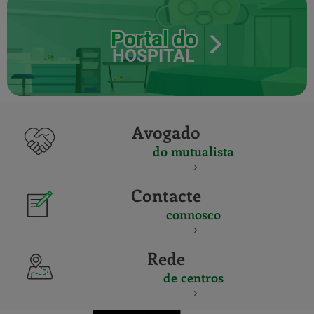
Portal do
HOSPITAL
Avogado
do mutualista
Contacte
connosco
Rede
de centros