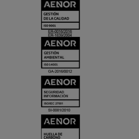
CERTIFICADO
Y
ACREDITACIO