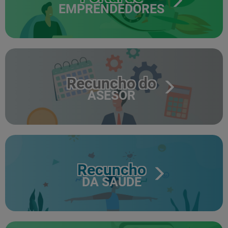
EMPRENDEDORES
Recuncho do
ASESOR
Recuncho
DA SAÚDE