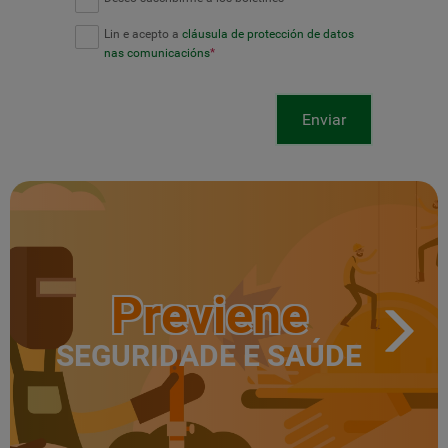
Lin e acepto a
cláusula de protección de datos
nas comunicacións
*
Enviar
Previene
SEGURIDADE E SAÚDE