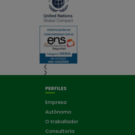
❮
❯
PERFILES
Empresa
Autónomo
O traballador
Consultoría