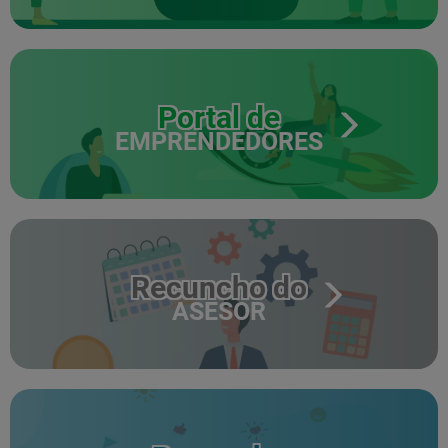
Portal de
EMPRENDEDORES
Recuncho do
ASESOR