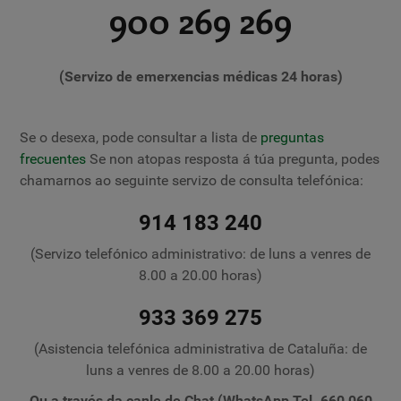
900 269 269
(Servizo de emerxencias médicas 24 horas)
Se o desexa, pode consultar a lista de
preguntas
frecuentes
Se non atopas resposta á túa pregunta, podes
chamarnos ao seguinte servizo de consulta telefónica:
914 183 240
(Servizo telefónico administrativo: de luns a venres de
8.00 a 20.00 horas)
933 369 275
(Asistencia telefónica administrativa de Cataluña: de
luns a venres de 8.00 a 20.00 horas)
Ou a través da canle de Chat (WhatsApp Tel. 660 060