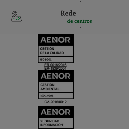
Rede
de centros
CERTIFICADO
Y
ACREDITACIO