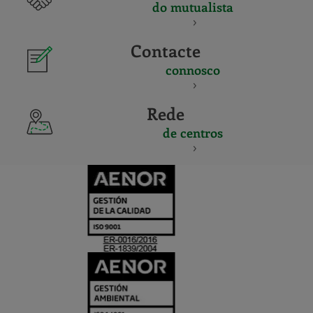
do mutualista
Contacte
connosco
Rede
de centros
CERTIFICADO
Y
ACREDITACIO