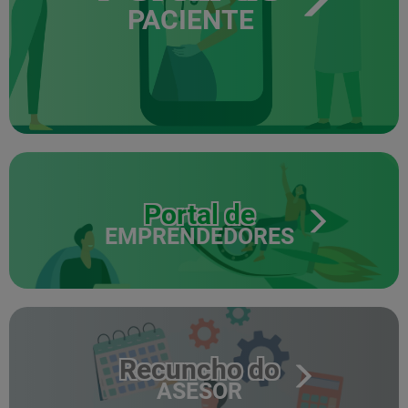
PACIENTE
Portal de
EMPRENDEDORES
Recuncho do
ASESOR