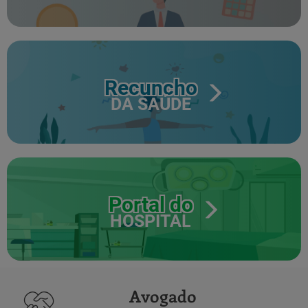
Recuncho
DA SAÚDE
Portal do
HOSPITAL
Avogado