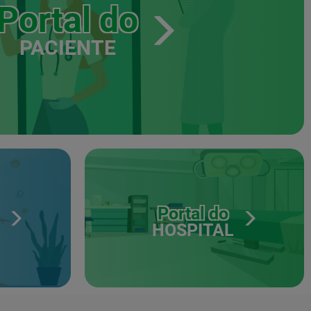
Portal do
PACIENTE
Portal do
HOSPITAL