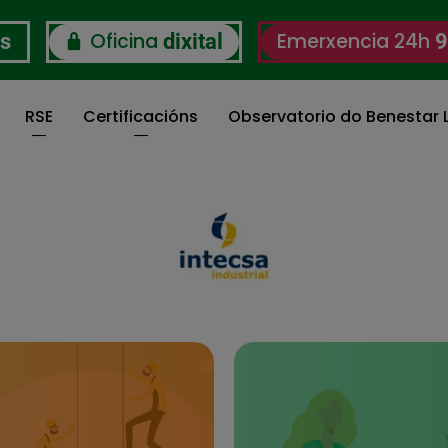
Oficina
Emerxencia 24h
os
dixital
9
RSE
Certificacións
Observatorio do Benestar L