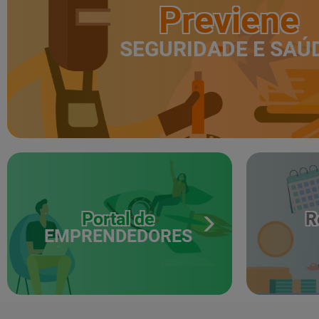
Previene
SEGURIDADE E SAÚ
Portal de
R
EMPRENDEDORES