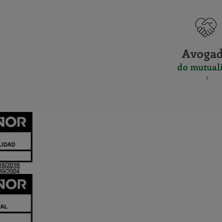
Avoga
do mutuali