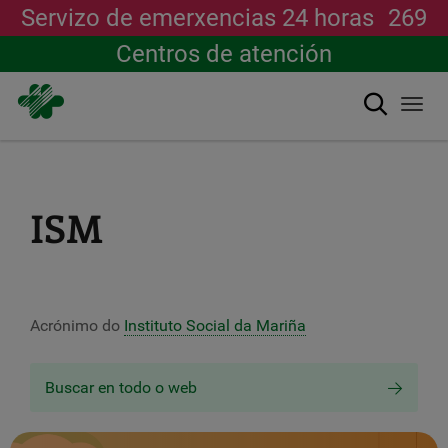
Servizo de emerxencias 24 horas
269
Centros de atención
Buscar
Togg
navi
Ir
o
contido
principal
ISM
Acrónimo do
Instituto Social da Mariña
Buscar en todo o web