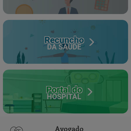
Recuncho
DA SAÚDE
Portal do
HOSPITAL
Avogado