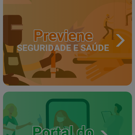
Previene
SEGURIDADE E SAÚDE
Portal do