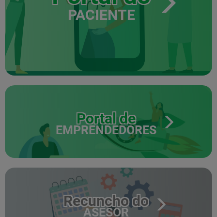
PACIENTE
Portal de
EMPRENDEDORES
Recuncho do
ASESOR