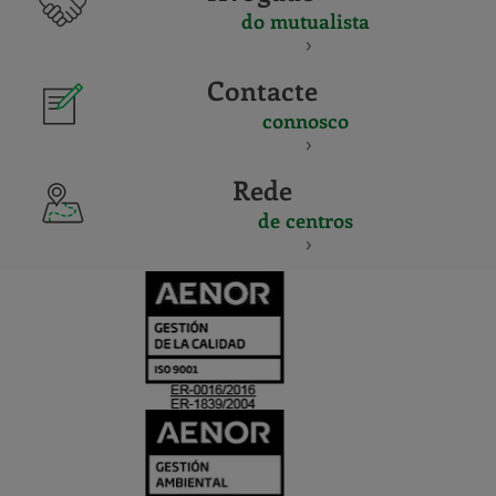
do mutualista
Contacte
connosco
Rede
de centros
CERTIFICADO
Y
ACREDITACIO