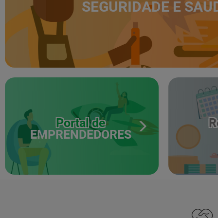
SEGURIDADE E SAÚ
Portal de
R
EMPRENDEDORES