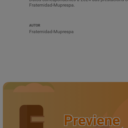
Fraternidad-Muprespa.
AUTOR
Fraternidad-Muprespa
Previene