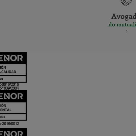
Avoga
do mutuali