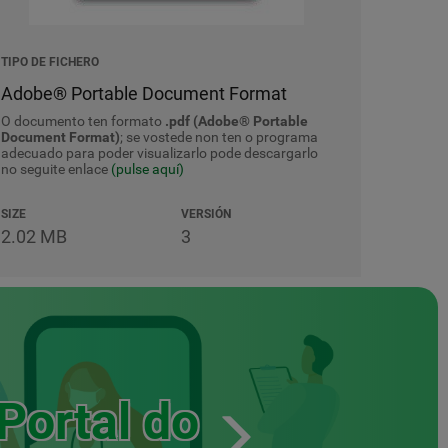
TIPO DE FICHERO
Adobe® Portable Document Format
O documento ten formato
.pdf (Adobe® Portable
Document Format)
; se vostede non ten o programa
adecuado para poder visualizarlo pode descargarlo
no seguite enlace
(pulse aquí)
SIZE
VERSIÓN
2.02 MB
3
Portal do