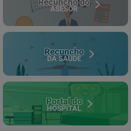
Recuncho do
ASESOR
Recuncho
DA SAÚDE
Portal do
HOSPITAL