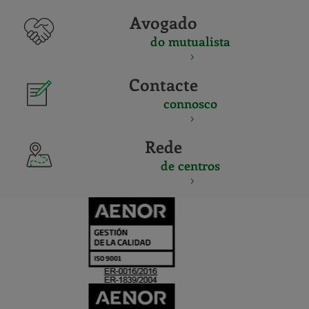
Avogado
do mutualista
Contacte
connosco
Rede
de centros
CERTIFICADO
Y
ACREDITACIO