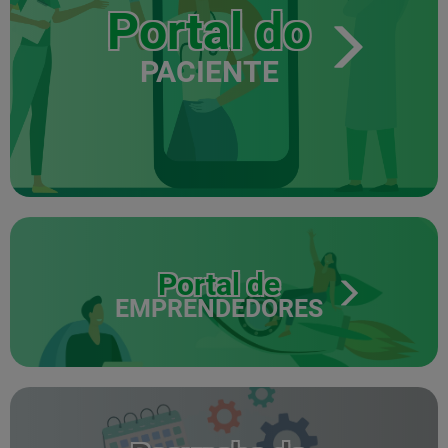
Portal do
PACIENTE
Portal de
EMPRENDEDORES