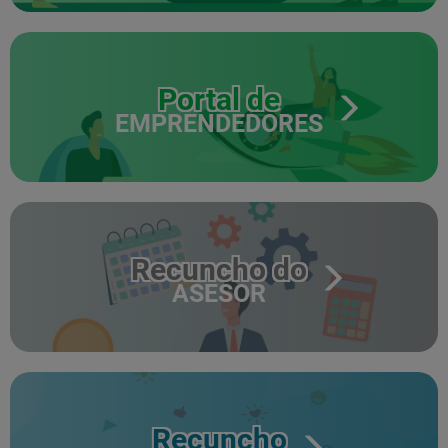
Portal de
EMPRENDEDORES
Recuncho do
ASESOR
Recuncho