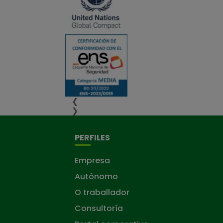
❮
❯
PERFILES
Empresa
Autónomo
O traballador
Consultoría