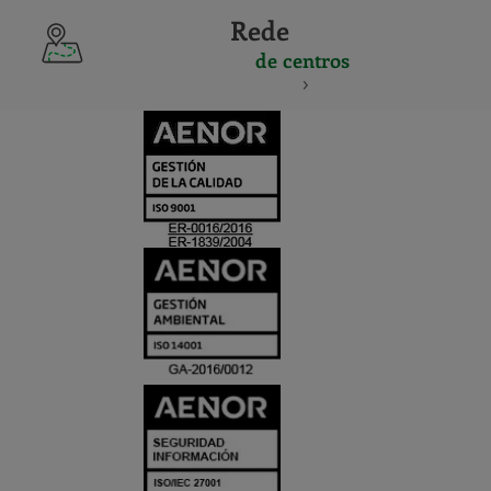
Rede
de centros
CERTIFICADO
Y
ACREDITACIO