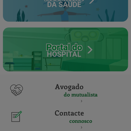
DA SAÚDE
Portal do
HOSPITAL
Avogado
do mutualista
Contacte
connosco