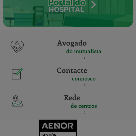
Portal do
HOSPITAL
Avogado
do mutualista
Contacte
connosco
Rede
de centros
CERTIFICADO