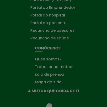
Portal do Emprendedor
Portal do hospital
Portal do paciente
Recuncho de asesores
Recuncho de saúde
CONÓCENOS
Quen somos?
Traballar na mutua
sala de prensa
Mapa do sitio
A MUTUA QUE COIDA DE TI
A
Mutua