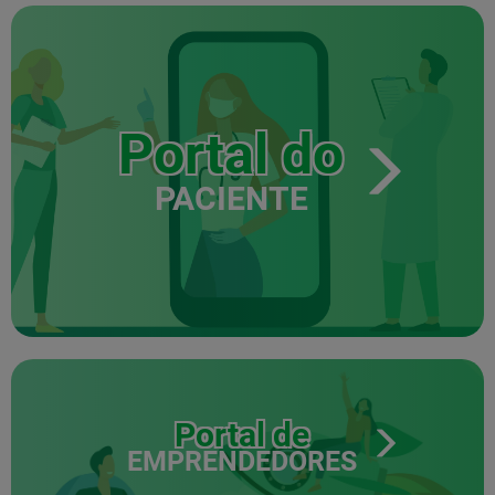
Portal do
PACIENTE
Portal de
EMPRENDEDORES