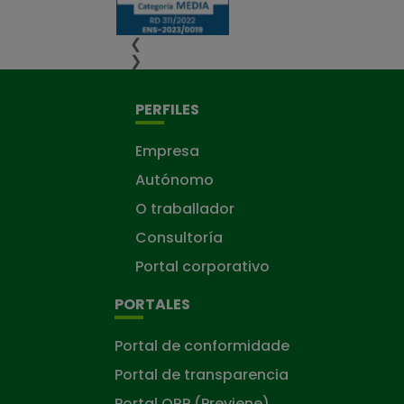
❮
❯
PERFILES
Empresa
Autónomo
O traballador
Consultoría
Portal corporativo
PORTALES
Portal de conformidade
Portal de transparencia
Portal ORP (Previene)