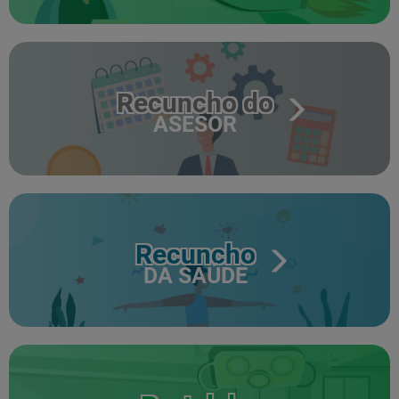
Recuncho do
ASESOR
Recuncho
DA SAÚDE