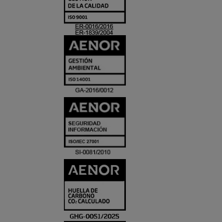
Y
ACREDITACIO