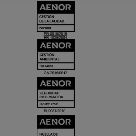
CERTIFICADO
Y
ACREDITACIO