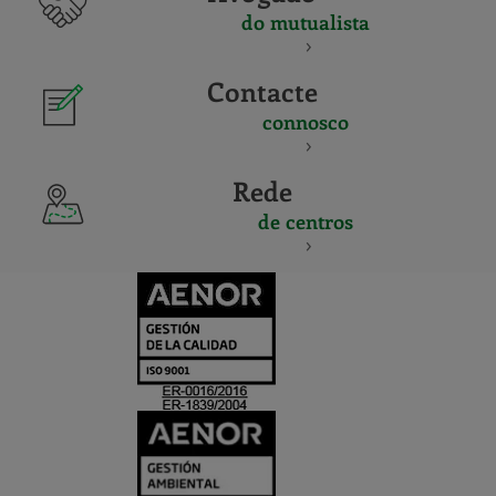
do mutualista
Contacte
connosco
Rede
de centros
CERTIFICADO
Y
ACREDITACIO