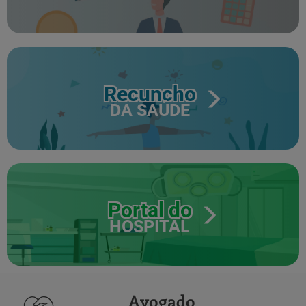
Recuncho
DA SAÚDE
Portal do
HOSPITAL
Avogado