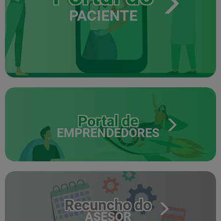
PACIENTE
Portal de
EMPRENDEDORES
Recuncho do
ASESOR