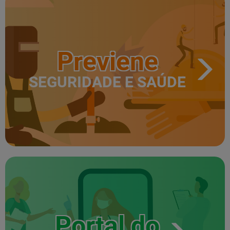
Previene
SEGURIDADE E SAÚDE
Portal do