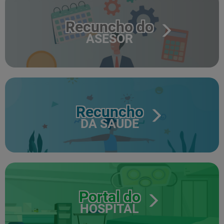
Recuncho do
ASESOR
Recuncho
DA SAÚDE
Portal do
HOSPITAL