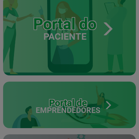
Portal do
PACIENTE
Portal de
EMPRENDEDORES