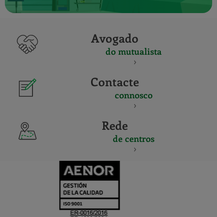
Avogado
do mutualista
Contacte
connosco
Rede
de centros
CERTIFICADO
Y
ACREDITACIO