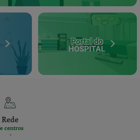
Portal do
HOSPITAL
Rede
e centros