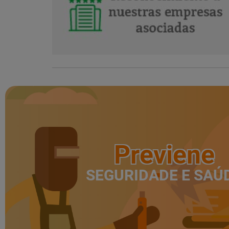
Previene
SEGURIDADE E SAÚ