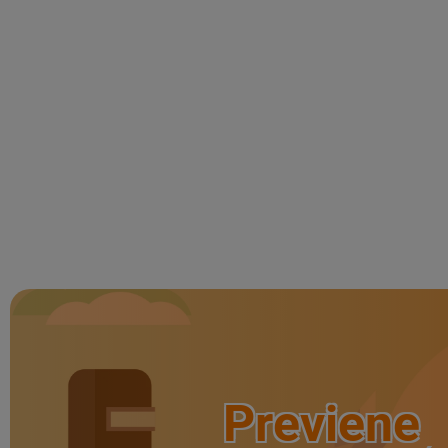
Previene