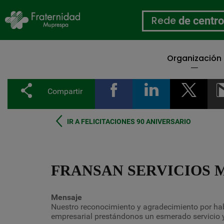
Rede
de centr
Organización
Ir
o
Compartir
contido
principal
IR A FELICITACIONES 90 ANIVERSARIO
FRANSAN SERVICIOS 
Mensaje
Nuestro reconocimiento y agradecimiento por h
empresarial prestándonos un esmerado servicio y