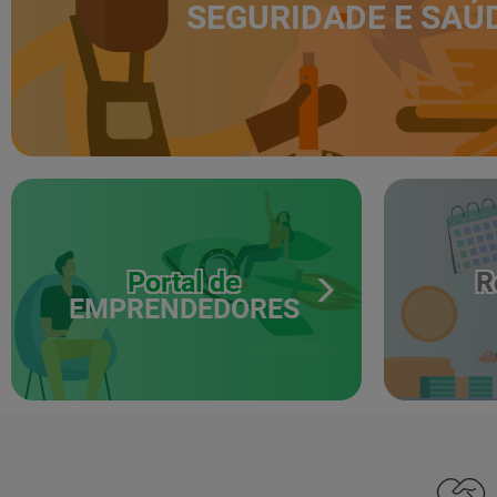
SEGURIDADE E SAÚ
Portal de
R
EMPRENDEDORES