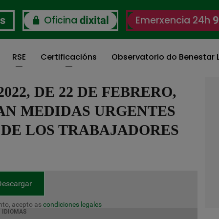
Oficina
Emerxencia 24h
os
dixital
9
RSE
Certificacións
Observatorio do Benestar L
022, DE 22 DE FEBRERO,
TAN MEDIDAS URGENTES
 DE LOS TRABAJADORES
Descargar
to, acepto as
condiciones legales
IDIOMAS