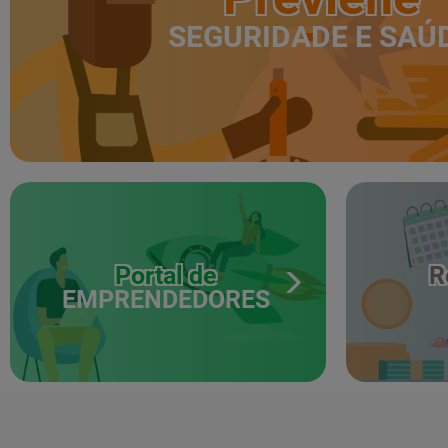
SEGURIDADE E SAÚ
Portal de
R
EMPRENDEDORES