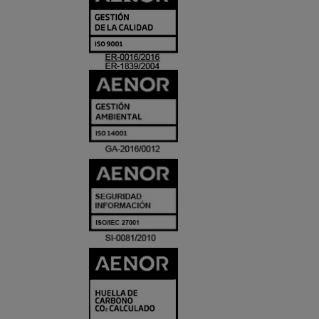
Y
ACREDITACIO