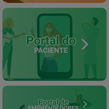
Portal do
PACIENTE
Portal de
EMPRENDEDORES