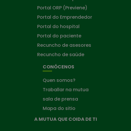
Portal ORP (Previene)
Portal do Emprendedor
Portal do hospital
Portal do paciente
Recuncho de asesores
Recuncho de saúde
CONÓCENOS
Quen somos?
Traballar na mutua
sala de prensa
Mapa do sitio
A MUTUA QUE COIDA DE TI
A