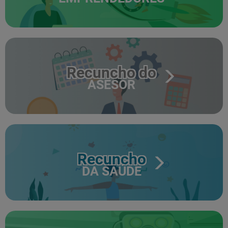
Recuncho do
ASESOR
Recuncho
DA SAÚDE