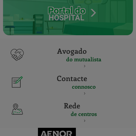
Portal do
HOSPITAL
Avogado
do mutualista
Contacte
connosco
Rede
de centros
CERTIFICADO