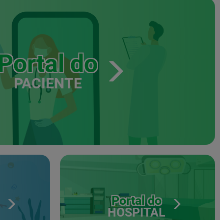
Portal do
PACIENTE
Portal do
HOSPITAL