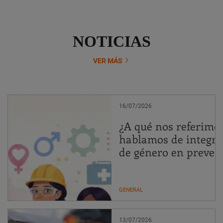
NOTICIAS
VER MÁS
16/07/2026
¿A qué nos referimo
hablamos de integrar
de género en preven
GENERAL
13/07/2026