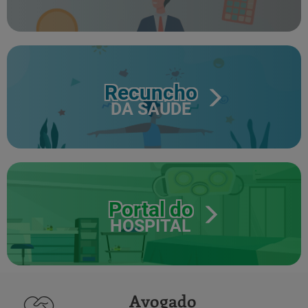
Recuncho
DA SAÚDE
Portal do
HOSPITAL
Avogado