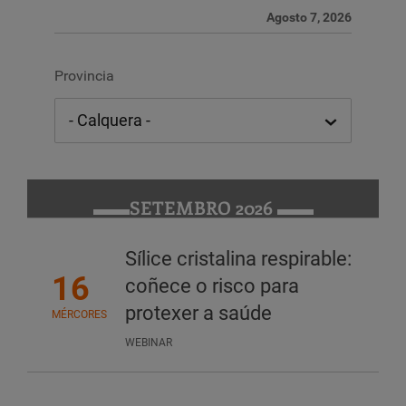
Agosto 7, 2026
Provincia
SETEMBRO 2026
Sílice cristalina respirable:
16
coñece o risco para
protexer a saúde
MÉRCORES
WEBINAR