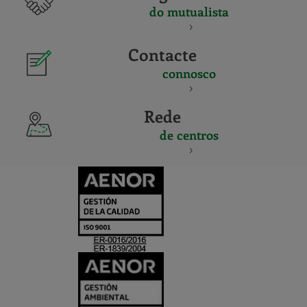
do mutualista
Contacte
connosco
Rede
de centros
CERTIFICADO
Y
ACREDITACIO