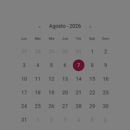
Agosto - 2026
<
>
Lun
Mar
Mie
Jue
Vie
Sab
Dom
27
28
29
30
31
1
2
3
4
5
6
7
8
9
10
11
12
13
14
15
16
17
18
19
20
21
22
23
24
25
26
27
28
29
30
31
1
2
3
4
5
6