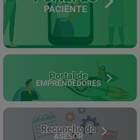
PACIENTE
Portal de
EMPRENDEDORES
Recuncho do
ASESOR