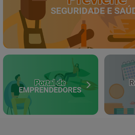
SEGURIDADE E SAÚ
Portal de
R
EMPRENDEDORES