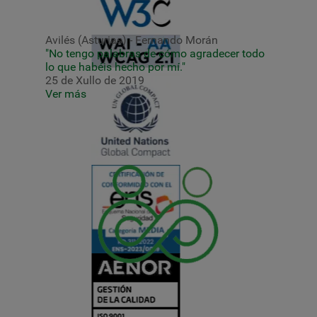
Avilés (Asturias) - Fernando Morán
"No tengo palabras de cómo agradecer todo
lo que habéis hecho por mí."
25 de Xullo de 2019
Ver más