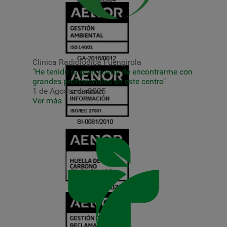
Clinica Radiologica Fuengirola
"He tenido la gran suerte de encontrarme con
grandes profesionales en este centro"
1 de Agosto de 2025
Ver más