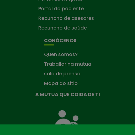
Portal do paciente
Recuncho de asesores
Recuncho de saúde
CONÓCENOS
Quen somos?
Traballar na mutua
sala de prensa
Mapa do sitio
A MUTUA QUE COIDA DE TI
A
Mutua
que
te
coida