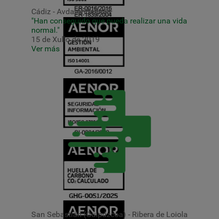
Cádiz - Avda Andalucía
"Han conseguido que pueda realizar una vida
normal."
15 de Xullo de 2019
Ver más
San Sebastián (Guipúzcoa) - Ribera de Loiola