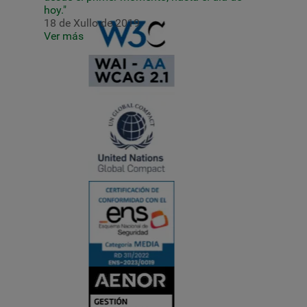
hoy."
18 de Xullo de 2019
Ver más