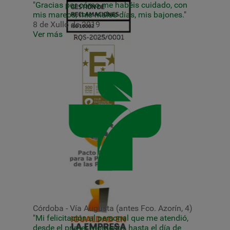
"Gracias por cómo me habéis cuidado, con
mis mareos, mis malos días, mis bajones."
8 de Xullo de 2019
Ver más
Córdoba - Vía Augusta (antes Fco. Azorín, 4)
"Mi felicitación al personal que me atendió,
desde el primer momento, hasta el día de