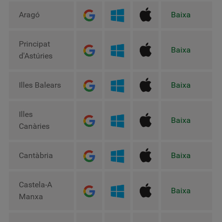
Aragó
Baixa
Principat
Baixa
d'Astúries
Illes Balears
Baixa
Illes
Baixa
Canàries
Cantàbria
Baixa
Castela-A
Baixa
Manxa