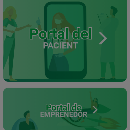
Portal del
PACIENT
Portal de
EMPRENEDOR