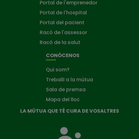
Portal de l'emprenedor
Portal de l'hospital
Portal del pacient
Racó de l'assessor
Racó de la salut
CONÓCENOS
Qui som?
Treballi a la mútua
Sala de premsa
Mapa del lloc
LA MÚTUA QUE TÉ CURA DE VOSALTRES
La
Mútua
que