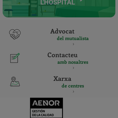
L'HOSPITAL
Advocat
del mutualista
Contacteu
amb nosaltres
Xarxa
de centres
CERTIFICADO
Y