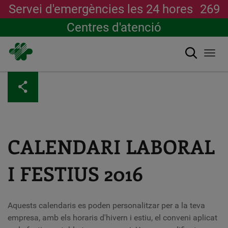
Servei d'emergències les 24 hores
269
Centres d'atenció
Cerca
Togg
navi
Vés
al
contingut
CALENDARI LABORAL
I FESTIUS 2016
Aquests calendaris es poden personalitzar per a la teva
empresa, amb els horaris d'hivern i estiu, el conveni aplicat