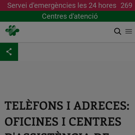
Servei d'emergències les 24 hores
269
Centres d'atenció
Cerca
To
na
Vés
al
contingut
TELÈFONS I ADRECES:
OFICINES I CENTRES