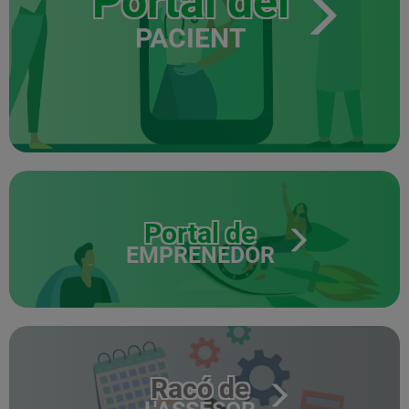
Portal del
PACIENT
Portal de
EMPRENEDOR
Racó de