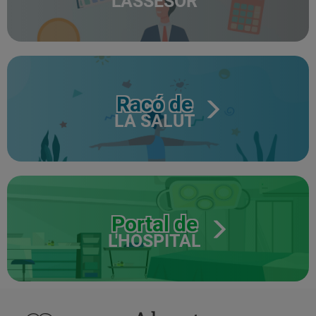
L'ASSESOR
Racó de
LA SALUT
Portal de
L'HOSPITAL