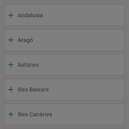
Andalusia
Aragó
Astúries
Illes Balears
Illes Canàries