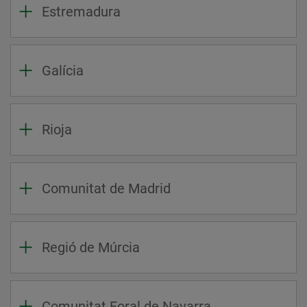
Estremadura
Galícia
Rioja
Comunitat de Madrid
Regió de Múrcia
Comunitat Foral de Navarra