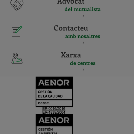
Advocat
del mutualista
Contacteu
amb nosaltres
Xarxa
de centres
CERTIFICADO
Y
ACREDITACIO