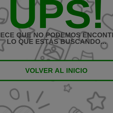
UPS!
ECE QUE NO PODEMOS ENCON
LO QUE ESTÁS BUSCANDO...
VOLVER AL INICIO