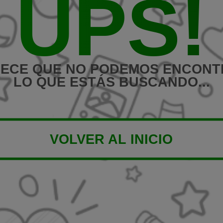
UPS!
ECE QUE NO PODEMOS ENCON
LO QUE ESTÁS BUSCANDO...
VOLVER AL INICIO