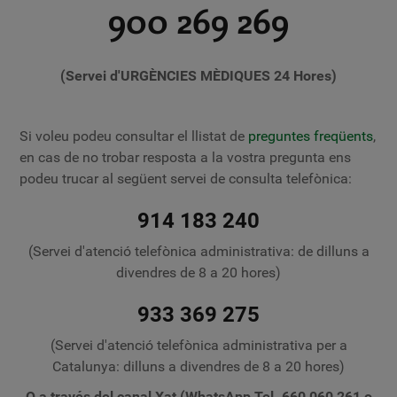
900 269 269
(Servei d'URGÈNCIES MÈDIQUES 24 Hores)
Si voleu podeu consultar el llistat de
preguntes freqüents
,
en cas de no trobar resposta a la vostra pregunta ens
podeu trucar al següent servei de consulta telefònica:
914 183 240
(Servei d'atenció telefònica administrativa: de dilluns a
divendres de 8 a 20 hores)
933 369 275
(Servei d'atenció telefònica administrativa per a
Catalunya: dilluns a divendres de 8 a 20 hores)
O a través del canal Xat (WhatsApp Tel. 660 060 261 o