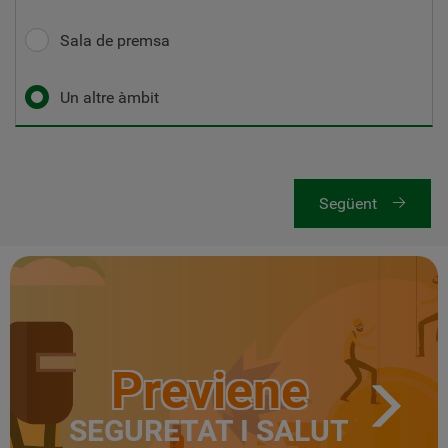
Sala de premsa
Un altre àmbit
Següent
Previene
SEGURETAT I SALUT