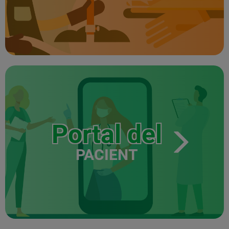
Portal del
PACIENT