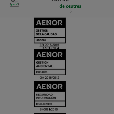
de centres
CERTIFICADO
Y
ACREDITACIO