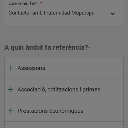
Què voleu fer?
*
A quin àmbit fa referència?
*
Assessoria
Associació, cotitzacions i primes
Prestacions Econòmiques