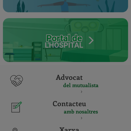
Portal de
L'HOSPITAL
Advocat
del mutualista
Contacteu
amb nosaltres
Xarxa