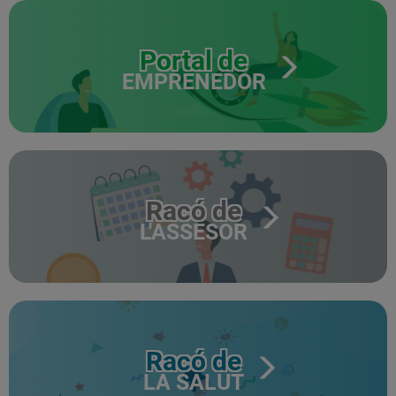
Portal de
EMPRENEDOR
Racó de
L'ASSESOR
Racó de
LA SALUT