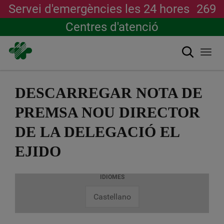
Servei d'emergències les 24 hores
269
Centres d'atenció
Cerca
Togg
navi
Vés
al
DESCARREGAR NOTA DE
contingut
PREMSA NOU DIRECTOR
DE LA DELEGACIÓ EL
EJIDO
IDIOMES
Castellano