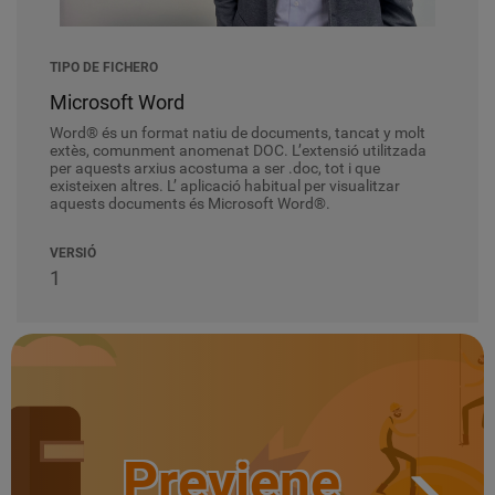
TIPO DE FICHERO
Microsoft Word
Word® és un format natiu de documents, tancat y molt
extès, comunment anomenat DOC. L’extensió utilitzada
per aquests arxius acostuma a ser .doc, tot i que
existeixen altres. L’ aplicació habitual per visualitzar
aquests documents és Microsoft Word®.
VERSIÓ
1
Previene