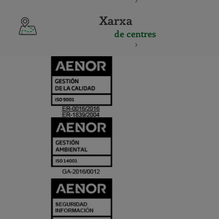
Xarxa
de centres
CERTIFICADO
Y
ACREDITACIO