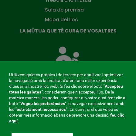
Treballi a la mútua
Sala de premsa
Mapa del lloc
LA MÚTUA QUE TÉ CURA DE VOSALTRES
La
Mútua
que
té
cura
Utilitzem galetes pròpies i de tercers per analitzar i optimitzar
de
la navegació amb la finalitat d’oferir una millor experiència
tu
d’usuari al nostre lloc web. Si feu clic sobre el botó “
Accepteu
totes les galetes
”, considerem que n’accepteu l’ús. De la
mateixa manera, les podeu configurar al vostre gust fent clic al
MENÚ
botó “
Vegeu les preferències
”, o navegar exclusivament amb
les “
estrictament
necessàries
”. En canvi, si el que voleu és
REDES
obtenir més informació abans de prendre una decisió,
feu clic
aquí
.
SOCIALES
Perfil del contractant
|
Cookies
|
Avís legal
|
Privacitat