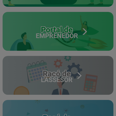
Portal de
EMPRENEDOR
Racó de
L'ASSESOR