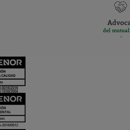
Advoc
del mutual