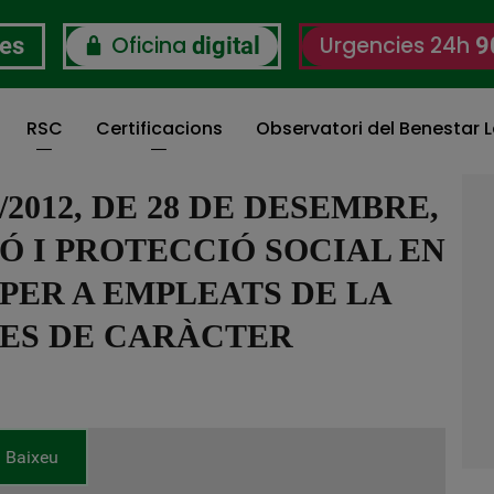
Oficina
Urgencies 24h
res
digital
9
RSC
Certificacions
Observatori del Benestar L
/2012, DE 28 DE DESEMBRE,
Ó I PROTECCIÓ SOCIAL EN
 PER A EMPLEATS DE LA
RES DE CARÀCTER
Baixeu