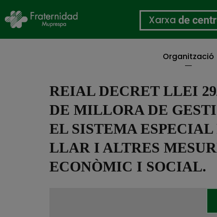
Xarxa
de cent
Organització
Vés
al
REIAL DECRET LLEI 29
contingut
DE MILLORA DE GESTI
EL SISTEMA ESPECIAL
LLAR I ALTRES MESU
ECONÒMIC I SOCIAL.