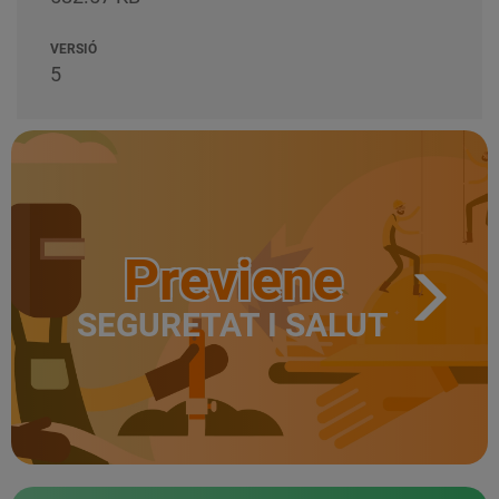
VERSIÓ
5
Previene
SEGURETAT I SALUT