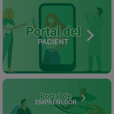
Portal del
PACIENT
Portal de
EMPRENEDOR