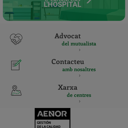
L'HOSPITAL
Advocat
del mutualista
Contacteu
amb nosaltres
Xarxa
de centres
CERTIFICADO
Y