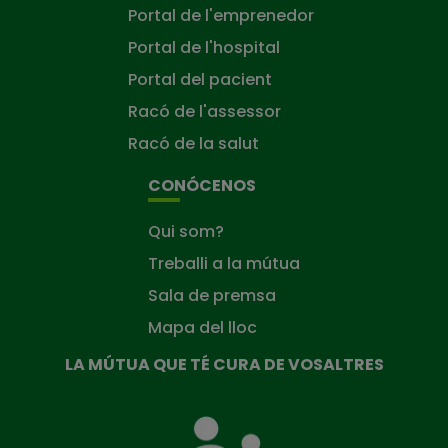
Portal de l'emprenedor
Portal de l'hospital
Portal del pacient
Racó de l'assessor
Racó de la salut
CONÓCENOS
Qui som?
Treballi a la mútua
Sala de premsa
Mapa del lloc
LA MÚTUA QUE TÉ CURA DE VOSALTRES
La
Mútua