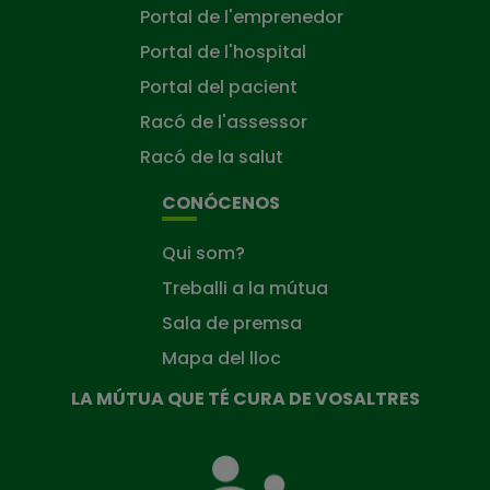
Portal de l'emprenedor
Portal de l'hospital
Portal del pacient
Racó de l'assessor
Racó de la salut
CONÓCENOS
Qui som?
Treballi a la mútua
Sala de premsa
Mapa del lloc
LA MÚTUA QUE TÉ CURA DE VOSALTRES
La
Mútua