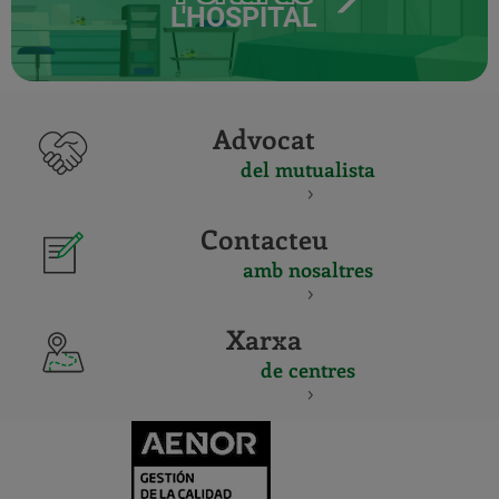
L'HOSPITAL
Advocat
del mutualista
Contacteu
amb nosaltres
Xarxa
de centres
CERTIFICADO
Y