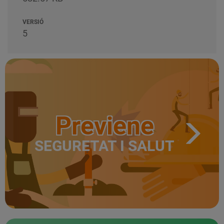
VERSIÓ
5
Previene
SEGURETAT I SALUT