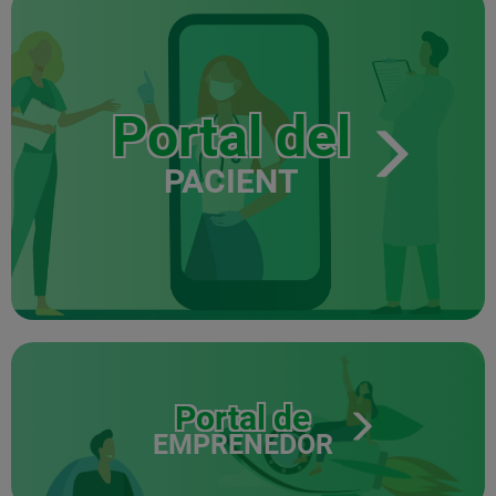
Portal del
PACIENT
Portal de
EMPRENEDOR