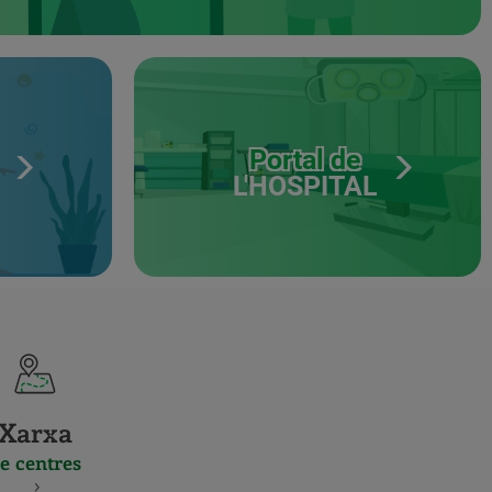
Portal de
L'HOSPITAL
Xarxa
e centres