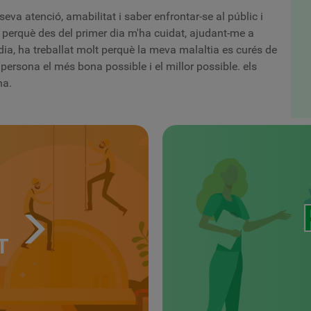
seva atenció, amabilitat i saber enfrontar-se al públic i
l perquè des del primer dia m'ha cuidat, ajudant-me a
 dia, ha treballat molt perquè la meva malaltia es curés de
persona el més bona possible i el millor possible. els
na.
T