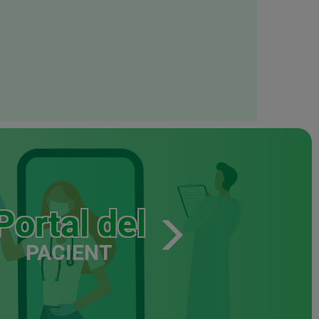
Portal del
PACIENT