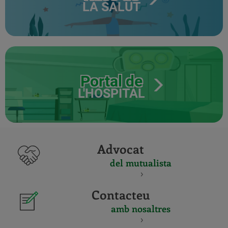
LA SALUT
Portal de
L'HOSPITAL
Advocat
del mutualista
Contacteu
amb nosaltres