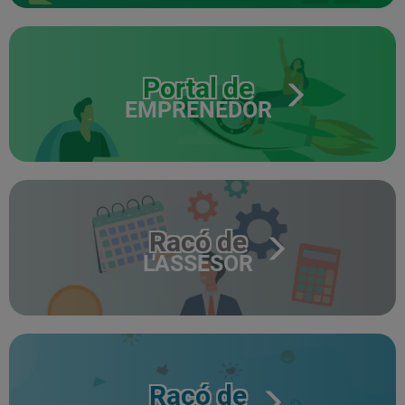
Portal de
EMPRENEDOR
Racó de
L'ASSESOR
Racó de