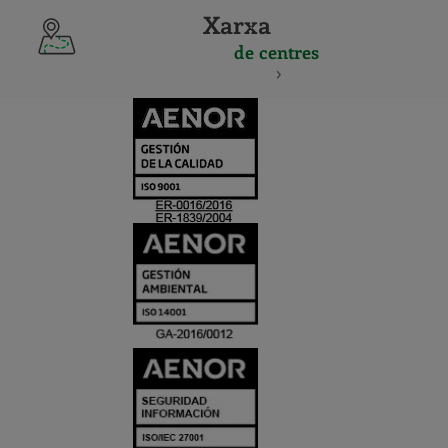
Xarxa
de centres
CERTIFICADO
Y
ACREDITACIO