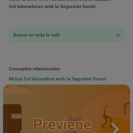
Col·laboradores amb la Seguretat Social.
Buscar en toda la web
Conceptos relacionados
Mútua Col·laboradora amb la Seguretat Social
Previene