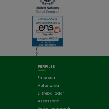
❮
❯
PERFILES
Empresa
Autònoma
El treballador
Assessoria
Portal corporatiu