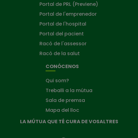
Portal de PRL (Previene)
Portal de l'emprenedor
Portal de l'hospital
Portal del pacient
Racó de l'assessor
Racó de la salut
CONÓCENOS
Qui som?
Treballi a la mútua
Sala de premsa
Mapa del lloc
LA MÚTUA QUE TÉ CURA DE VOSALTRES
La