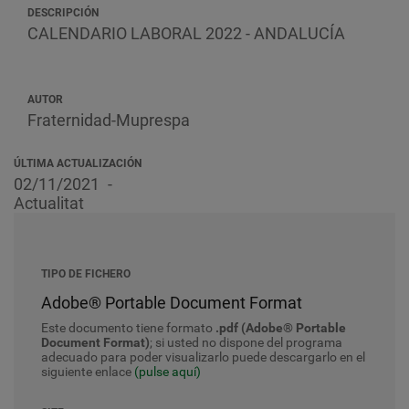
DESCRIPCIÓN
CALENDARIO LABORAL 2022 - ANDALUCÍA
AUTOR
Fraternidad-Muprespa
ÚLTIMA ACTUALIZACIÓN
02/11/2021
Actualitat
TIPO DE FICHERO
Adobe® Portable Document Format
Este documento tiene formato
.pdf (Adobe® Portable
Document Format)
; si usted no dispone del programa
adecuado para poder visualizarlo puede descargarlo en el
siguiente enlace
(pulse aquí)