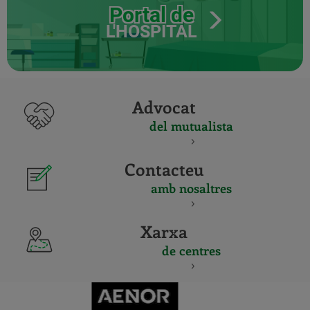
Portal de
L'HOSPITAL
Advocat
del mutualista
Contacteu
amb nosaltres
Xarxa
de centres
CERTIFICADO