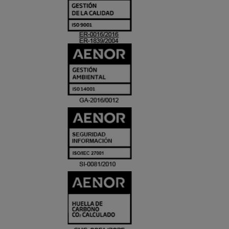
Y
ACREDITACIO