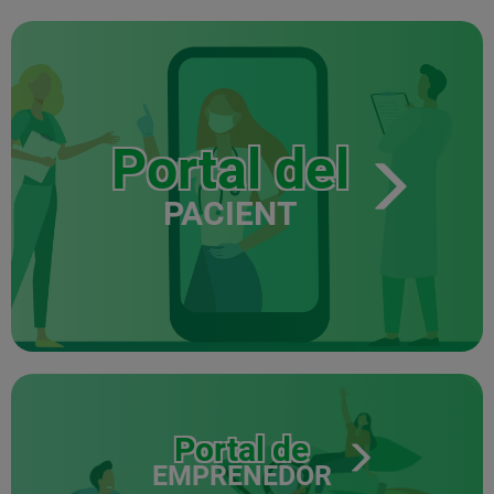
Portal del
PACIENT
Portal de
EMPRENEDOR