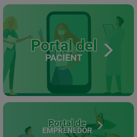
Portal del
PACIENT
Portal de
EMPRENEDOR