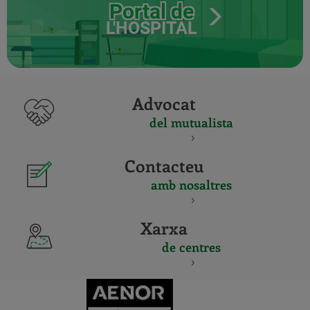
Portal de
L'HOSPITAL
Advocat
del mutualista
Contacteu
amb nosaltres
Xarxa
de centres
CERTIFICADO