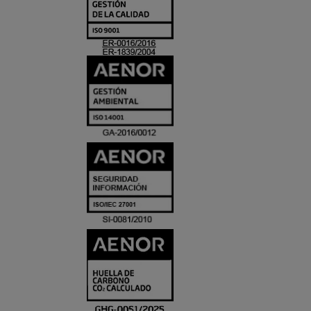
Y
ACREDITACIO