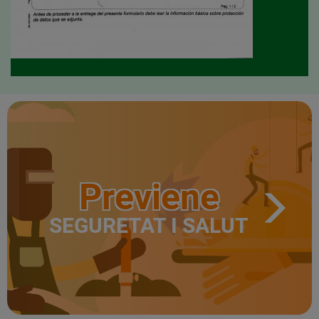
Previene
SEGURETAT I SALUT