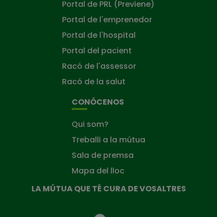
Portal de PRL (Previene)
Portal de l'emprenedor
Portal de l'hospital
Portal del pacient
Racó de l'assessor
Racó de la salut
CONÓCENOS
Qui som?
Treballi a la mútua
Sala de premsa
Mapa del lloc
LA MÚTUA QUE TÉ CURA DE VOSALTRES
La