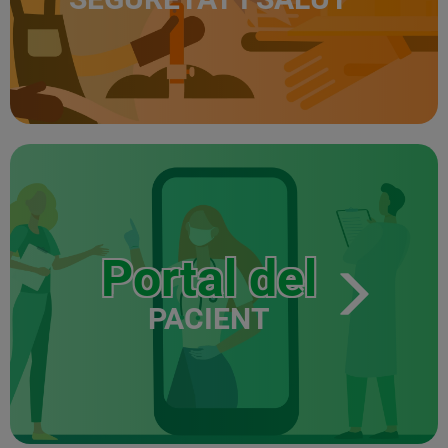
Portal del
PACIENT