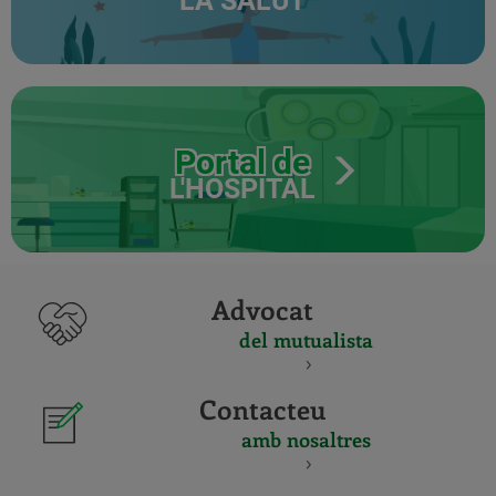
LA SALUT
Portal de
L'HOSPITAL
Advocat
del mutualista
Contacteu
amb nosaltres