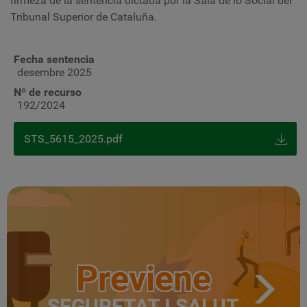
firmeza de la sentencia dictada por la Sala de lo Social del
Tribunal Superior de Cataluña.
Fecha sentencia
desembre 2025
Nº de recurso
192/2024
STS_5615_2025.pdf
Previene
SEGURETAT I SALUT