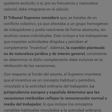
quedaría excluido, o si, por su frecuencia y naturaleza
salarial, debe integrarse en el cálculo.
El Tribunal Supremo consideró
que, se trataba de un
conflicto colectivo, ya que afectaba a un grupo homogéneo
de trabajadores y podía resolverse de forma abstracta, sin
analizar casos individuales. Esto incluye a los trabajadores
que imparten actividades dirigidas y perciben el
complemento “Incentius”. Además,
la cuestión planteada
es de naturaleza jurídica y de interés general
, consistente
en determinar si dicho complemento debe incluirse en la
retribución de las vacaciones.
Con respecto al fondo del asunto, el Supremo mantiene
que el incentivo es un concepto habitual y periódico,
vinculado a la actividad ordinaria del trabajador.
La
jurisprudencia europea y española determina que las
vacaciones retribuidas reflejen la remuneración normal o
media del trabajador
, lo que incluye los conceptos
variables habituales vinculados a la actividad ordinaria.