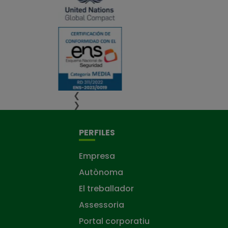
❮
❯
PERFILES
Empresa
Autònoma
El treballador
Assessoria
Portal corporatiu