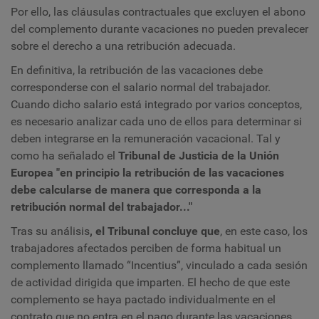
Por ello, las cláusulas contractuales que excluyen el abono
del complemento durante vacaciones no pueden prevalecer
sobre el derecho a una retribución adecuada.
En definitiva, la retribución de las vacaciones debe
corresponderse con el salario normal del trabajador.
Cuando dicho salario está integrado por varios conceptos,
es necesario analizar cada uno de ellos para determinar si
deben integrarse en la remuneración vacacional. Tal y
como ha señalado el
Tribunal de Justicia de la Unión
Europea "en principio la retribución de las vacaciones
debe calcularse de manera que corresponda a la
retribución normal del trabajador..."
Tras su análisis
, el Tribunal concluye que
, en este caso, los
trabajadores afectados perciben de forma habitual un
complemento llamado “Incentius”, vinculado a cada sesión
de actividad dirigida que imparten. El hecho de que este
complemento se haya pactado individualmente en el
contrato que no entra en el pago durante las vacaciones,