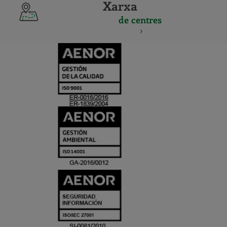
Xarxa
de centres
CERTIFICADO
Y
ACREDITACIO