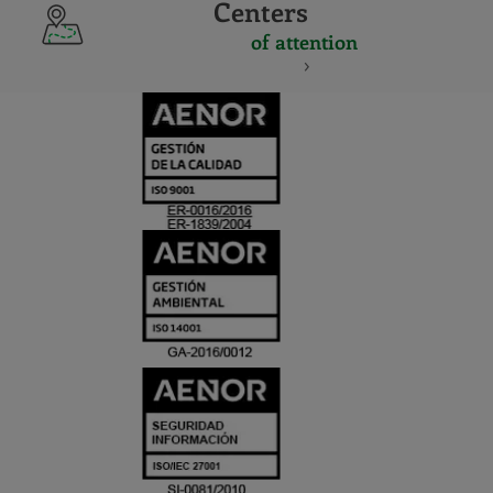
Centers
of attention
CERTIFICADO
Y
ACREDITACIO