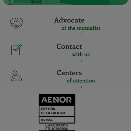
Advocate
of the mutualist
Contact
with us
Centers
of attention
CERTIFICADO
Y
ACREDITACIO