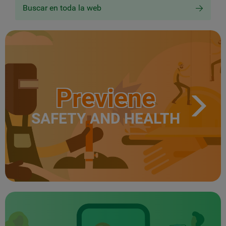
Buscar en toda la web
Previene
SAFETY AND HEALTH