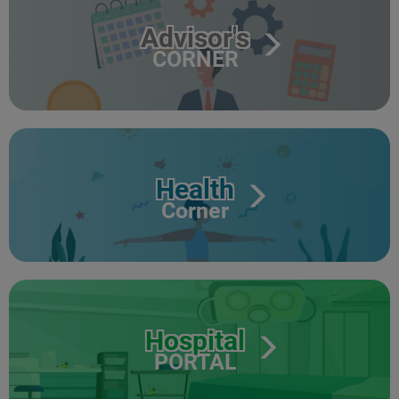
Advisor's
CORNER
Health
Corner
Hospital
PORTAL