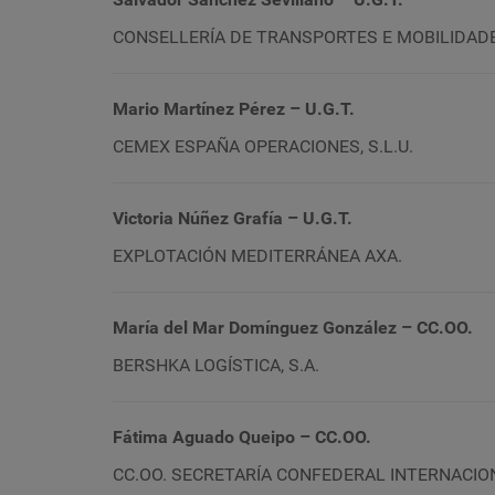
CONSELLERÍA DE TRANSPORTES E MOBILIDAD
Mario Martínez Pérez – U.G.T.
CEMEX ESPAÑA OPERACIONES, S.L.U.
Victoria Núñez Grafía – U.G.T.
EXPLOTACIÓN MEDITERRÁNEA AXA.
María del Mar Domínguez González
– CC.OO.
BERSHKA LOGÍSTICA, S.A.
Fátima Aguado Queipo – CC.OO.
CC.OO. SECRETARÍA CONFEDERAL INTERNACIO