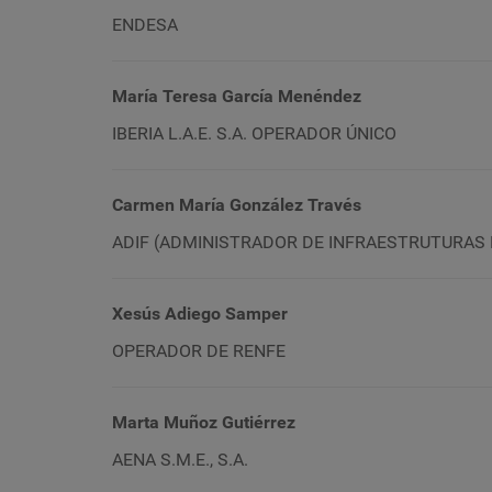
ENDESA
María Teresa García Menéndez
IBERIA L.A.E. S.A. OPERADOR ÚNICO
Carmen María González Través
ADIF (ADMINISTRADOR DE INFRAESTRUTURAS 
Xesús Adiego Samper
OPERADOR DE RENFE
Marta Muñoz Gutiérrez
AENA S.M.E., S.A.