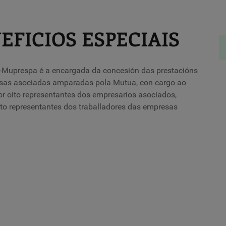
EFICIOS ESPECIAIS
d-Muprespa é a encargada da concesión das prestacións
resas asociadas amparadas pola Mutua, con cargo ao
or oito representantes dos empresarios asociados,
ito representantes dos traballadores das empresas