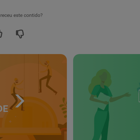
receu este contido?
DE