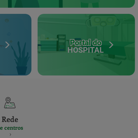
Portal do
HOSPITAL
Rede
e centros