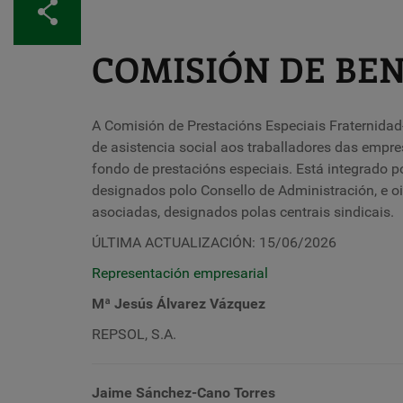
Compartir
COMISIÓN DE BEN
A Comisión de Prestacións Especiais Fraternida
de asistencia social aos traballadores das emp
fondo de prestacións especiais. Está integrado p
designados polo Consello de Administración, e o
asociadas, designados polas centrais sindicais.
ÚLTIMA ACTUALIZACIÓN: 15/06/2026
Representación empresarial
Mª Jesús Álvarez Vázquez
REPSOL, S.A.
Jaime Sánchez-Cano Torres