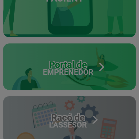
Portal de
EMPRENEDOR
Racó de
L'ASSESOR