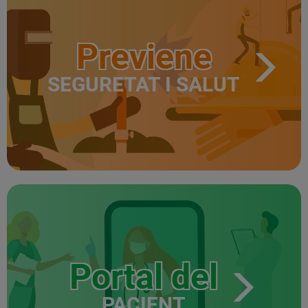
Previene
SEGURETAT I SALUT
Portal del
PACIENT