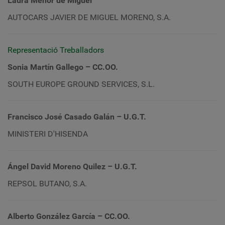
Laura Menor de Miguel
AUTOCARS JAVIER DE MIGUEL MORENO, S.A.
Representació Treballadors
Sonia Martín Gallego – CC.OO.
SOUTH EUROPE GROUND SERVICES, S.L.
Francisco José Casado Galán – U.G.T.
MINISTERI D'HISENDA
Ángel David Moreno Quilez – U.G.T.
REPSOL BUTANO, S.A.
Alberto González García – CC.OO.