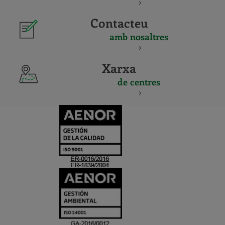
Contacteu
amb nosaltres
Xarxa
de centres
CERTIFICADO
Y
ACREDITACIO