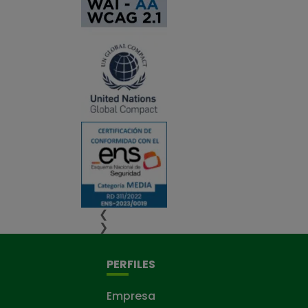
❮
❯
PERFILES
Empresa