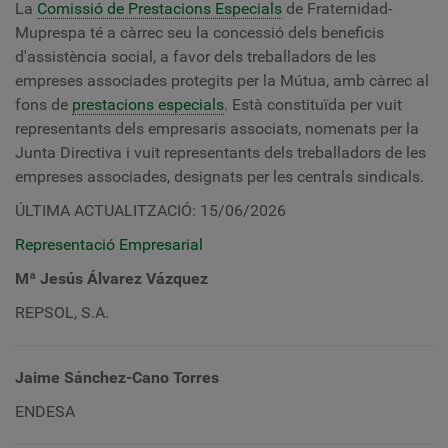
La
Comissió de Prestacions Especials
de Fraternidad-
Muprespa té a càrrec seu la concessió dels beneficis
d'assistència social, a favor dels treballadors de les
empreses associades protegits per la Mútua, amb càrrec al
fons de
prestacions especials
. Està constituïda per vuit
representants dels empresaris associats, nomenats per la
Junta Directiva i vuit representants dels treballadors de les
empreses associades, designats per les centrals sindicals.
ÚLTIMA ACTUALITZACIÓ: 15/06/2026
Representació Empresarial
Mª Jesús Álvarez Vázquez
REPSOL, S.A.
Jaime Sánchez-Cano Torres
ENDESA