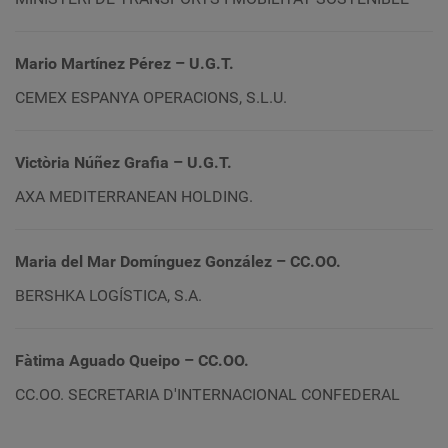
Mario Martínez Pérez – U.G.T.
CEMEX ESPANYA OPERACIONS, S.L.U.
Victòria Núñez Grafia – U.G.T.
AXA MEDITERRANEAN HOLDING.
Maria del Mar Domínguez González
– CC.OO.
BERSHKA LOGÍSTICA, S.A.
Fàtima Aguado Queipo – CC.OO.
CC.OO. SECRETARIA D'INTERNACIONAL CONFEDERAL