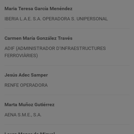
Maria Teresa García Menéndez
IBERIA L.A.E. S.A. OPERADORA S. UNIPERSONAL
Carmen María González Través
ADIF (ADMINISTRADOR D'INFRAESTRUCTURES
FERROVIÀRIES)
Jesús Adec Samper
RENFE OPERADORA
Marta Muñoz Gutiérrez
AENA S.M.E., S.A.