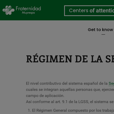
Centers
of attenti
Get to know
Skip
to
main
content
RÉGIMEN DE LA S
El nivel contributivo del sistema español de la
Se
cuales se integran aquellas personas que, ejercie
campo de aplicación.
Así conforme al art. 9.1 de la LGSS, el sistema se 
El Régimen General compuesto por los trabajad