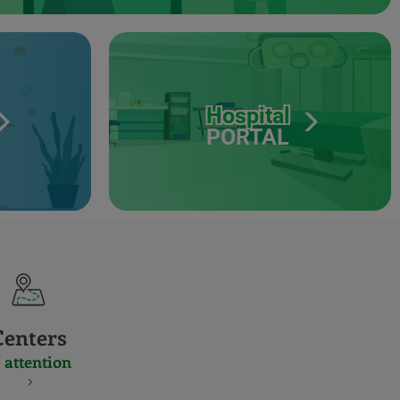
Hospital
PORTAL
Centers
 attention