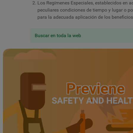
Los Regímenes Especiales, establecidos en aq
peculiares condiciones de tiempo y lugar o por
para la adecuada aplicación de los beneficios
Buscar en toda la web
Previene
SAFETY AND HEAL