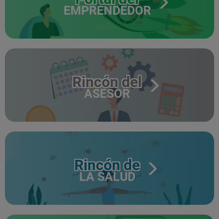
EMPRENDEDOR
Rincón del
ASESOR
Rincón de
LA SALUD