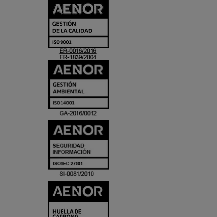
CERTIFICADO
Y
ACREDITACIO