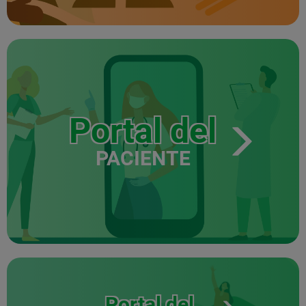
Portal del
PACIENTE
Portal del