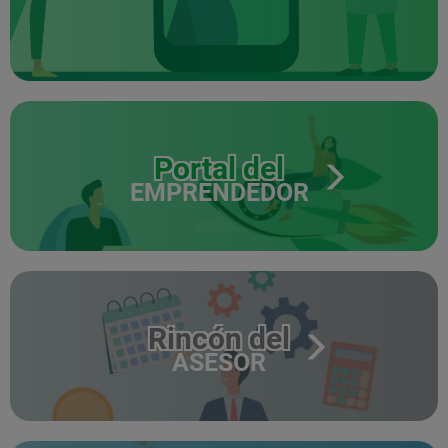
Portal del
EMPRENDEDOR
Rincón del
ASESOR