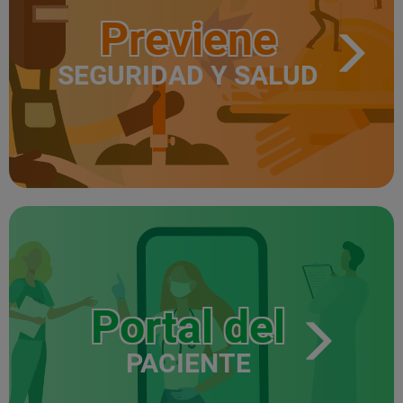
Previene
SEGURIDAD Y SALUD
Portal del
PACIENTE