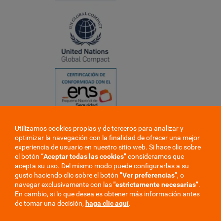
Utilizamos cookies propias y de terceros para analizar y
❮
optimizar la navegación con la finalidad de ofrecer una mejor
❯
experiencia de usuario en nuestro sitio web. Si hace clic sobre
el botón “
Aceptar todas las cookies
” consideramos que
acepta su uso. Del mismo modo puede configurarlas a su
gusto haciendo clic sobre el botón ”
Ver preferencias
”, o
navegar exclusivamente con las
"estrictamente
necesarias
”.
En cambio, si lo que desea es obtener más información antes
de tomar una decisión,
haga clic aquí
.
Trabaje en la mutua
Perfil del contratante