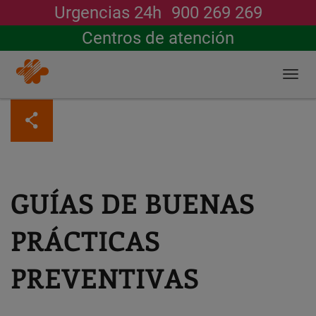
Urgencias 24h
900 269 269
Buscar
Centros de atención
Togg
navi
Pasar
al
contenido
principal
GUÍAS DE BUENAS
PRÁCTICAS
PREVENTIVAS