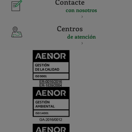
Contacte
con nosotros
Centros
de atención
CERTIFICADO
Y
ACREDITACIO