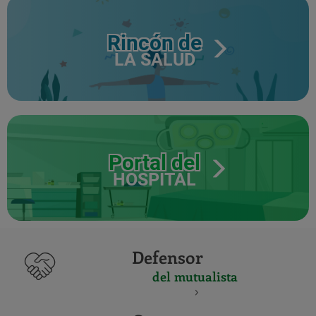
Rincón de
LA SALUD
Portal del
HOSPITAL
Defensor
del mutualista