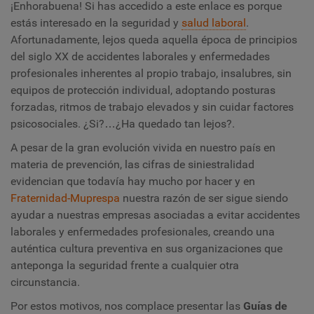
¡Enhorabuena! Si has accedido a este enlace es porque
estás interesado en la seguridad y
salud laboral
.
Afortunadamente, lejos queda aquella época de principios
del siglo XX de accidentes laborales y enfermedades
profesionales inherentes al propio trabajo, insalubres, sin
equipos de protección individual, adoptando posturas
forzadas, ritmos de trabajo elevados y sin cuidar factores
psicosociales. ¿Si?…¿Ha quedado tan lejos?.
A pesar de la gran evolución vivida en nuestro país en
materia de prevención, las cifras de siniestralidad
evidencian que todavía hay mucho por hacer y en
Fraternidad-Muprespa
nuestra razón de ser sigue siendo
ayudar a nuestras empresas asociadas a evitar accidentes
laborales y enfermedades profesionales, creando una
auténtica cultura preventiva en sus organizaciones que
anteponga la seguridad frente a cualquier otra
circunstancia.
Por estos motivos, nos complace presentar las
Guías de