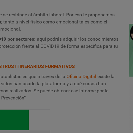
e se restringe al ámbito laboral. Por eso te proponemos
r, tanto a nivel físico como emocional tales como el
 emocional.
D19 por sectores:
aquí podrás adquirir los conocimientos
protección frente al COVID19 de forma específica para tu
STROS ITINERARIOS FORMATIVOS
utualistas es que a través de la
Oficina Digital
existe la
leados han usado la plataforma y a qué cursos han
sos realizados. Se puede obtener ese informe por la
 Prevención”