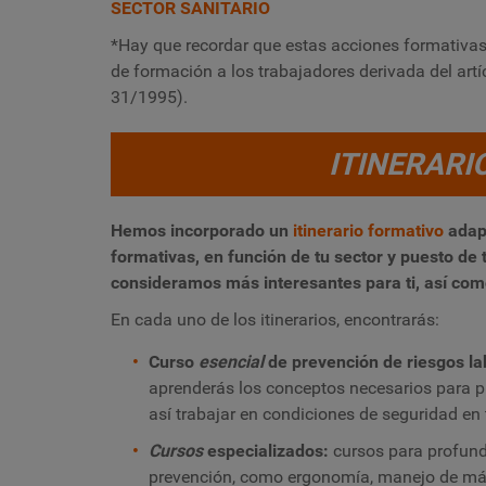
SECTOR SANITARIO
*Hay que recordar que estas acciones formativas 
de formación a los trabajadores derivada del artí
31/1995).
ITINERARI
Hemos incorporado un
itinerario formativo
adap
formativas, en función de tu sector y puesto de 
consideramos más interesantes para ti, así como
En cada uno de los itinerarios, encontrarás:
Curso
esencial
de prevención de riesgos lab
aprenderás los conceptos necesarios para pre
así trabajar en condiciones de seguridad en t
Cursos
especializados:
c
ursos para profund
prevención, como ergonomía, manejo de má