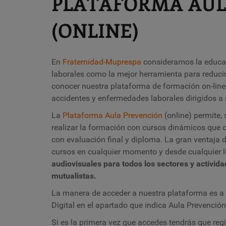
PLATAFORMA AUL
(ONLINE)
En
Fraternidad-Muprespa
consideramos la educac
laborales como la mejor herramienta para reducir 
conocer nuestra plataforma de formación on-lin
accidentes y enfermedades laborales dirigidos a
La
Plataforma Aula Prevención
(online) permite,
realizar la formación con cursos dinámicos que
con evaluación final y diploma. La gran ventaja 
cursos en cualquier momento y desde cualquier 
audiovisuales para todos los sectores y activid
mutualistas.
La manera de acceder a nuestra plataforma es a 
Digital en el apartado que indica Aula Prevenció
Si es la primera vez que accedes tendrás que reg