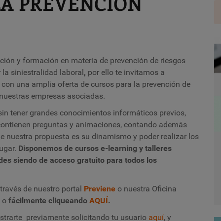
A PREVENCIÓN
ión y formación en materia de prevención de riesgos
la siniestralidad laboral
,
por ello t
e invitamos a
e
con una amplia oferta de cursos para la prevención de
 nuestras empresas asociadas.
 sin tener grandes conocimientos informáticos previos,
 contienen preguntas y animaciones, contando además
de nuestra propuesta es su dinamismo y poder realizar los
lugar.
Disponemos de cursos e-learning y talleres
ades siendo de acceso gratuito para todos los
través de nuestro portal
Previene
o nuestra Oficina
n o
fácilmente cliqueando
AQUÍ
.
istrarte previamente solicitando tu usuario
aquí
, y