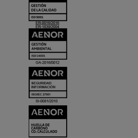
Y
ACREDITACIO