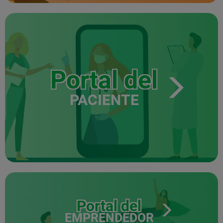
Portal del
PACIENTE
Portal del
EMPRENDEDOR