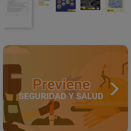
Previene
SEGURIDAD Y SALUD