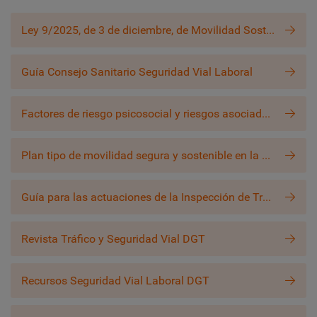
Ley 9/2025, de 3 de diciembre, de Movilidad Sostenible
Guía Consejo Sanitario Seguridad Vial Laboral
Factores de riesgo psicosocial y riesgos asociados en el sector del transporte por carretera - Año 2022
Plan tipo de movilidad segura y sostenible en la empresa
Guía para las actuaciones de la Inspección de Trabajo en materia de seguridad vial en las empresas
Revista Tráfico y Seguridad Vial DGT
Recursos Seguridad Vial Laboral DGT