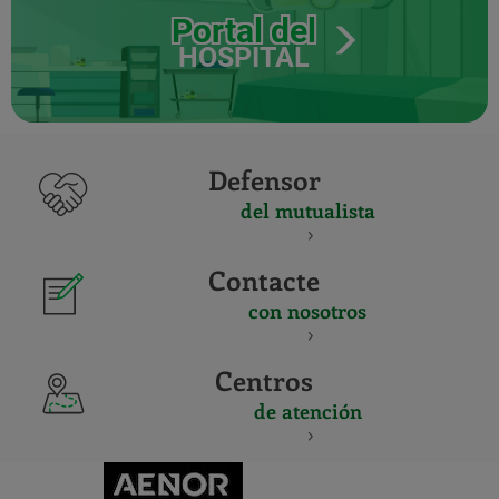
Portal del
HOSPITAL
Defensor
del mutualista
Contacte
con nosotros
Centros
de atención
CERTIFICADO