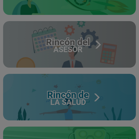
Rincón del
ASESOR
Rincón de
LA SALUD