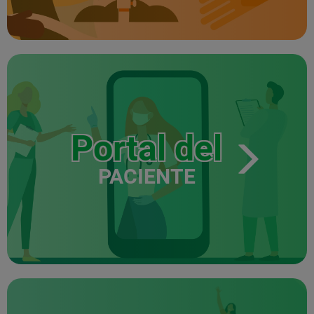
Portal del
PACIENTE