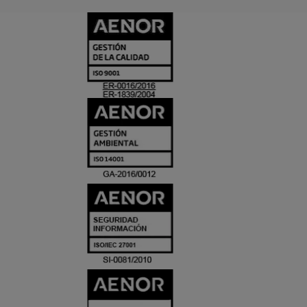
CERTIFICADO
Y
ACREDITACIO