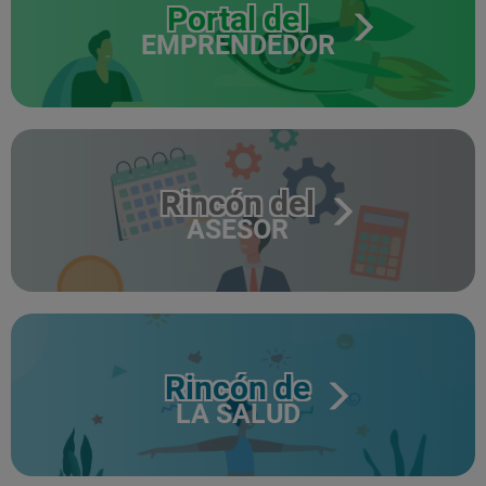
Portal del
EMPRENDEDOR
Rincón del
ASESOR
Rincón de
LA SALUD