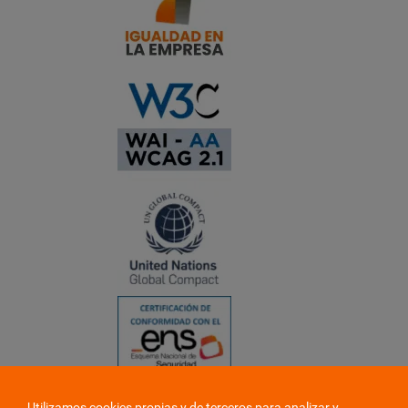
Utilizamos cookies propias y de terceros para analizar y