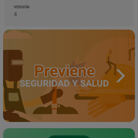
VERSIÓN
4
Previene
SEGURIDAD Y SALUD