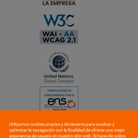
Utilizamos cookies propias y de terceros para analizar y
❮
optimizar la navegación con la finalidad de ofrecer una mejor
❯
experiencia de usuario en nuestro sitio web. Si hace clic sobre