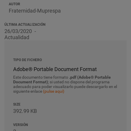
AUTOR
Fraternidad-Muprespa
ÚLTIMA ACTUALIZACIÓN
26/03/2020
Actualidad
TIPO DE FICHERO
Adobe® Portable Document Format
Este documento tiene formato
.pdf (Adobe® Portable
Document Format)
; si usted no dispone del programa
adecuado para poder visualizarlo puede descargarlo en el
siguiente enlace
(pulse aquí)
SIZE
392.99 KB
VERSIÓN