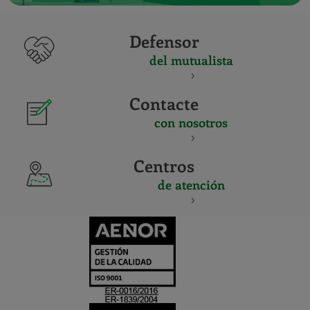
Defensor
del mutualista
Contacte
con nosotros
Centros
de atención
CERTIFICADO
Y
ACREDITACIO