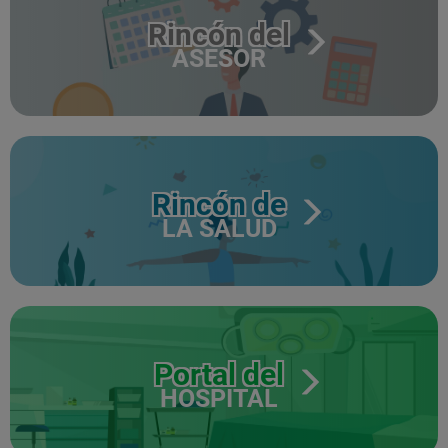
Rincón del
ASESOR
Rincón de
LA SALUD
Portal del
HOSPITAL