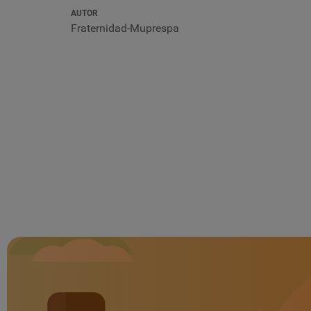
AUTOR
Fraternidad-Muprespa