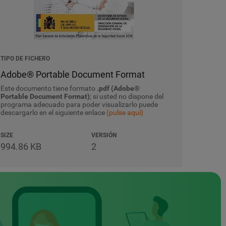
TIPO DE FICHERO
Adobe® Portable Document Format
Este documento tiene formato
.pdf (Adobe®
Portable Document Format)
; si usted no dispone del
programa adecuado para poder visualizarlo puede
descargarlo en el siguiente enlace
(pulse aquí)
SIZE
VERSIÓN
994.86 KB
2