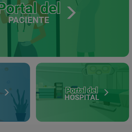
Portal del
PACIENTE
Portal del
HOSPITAL